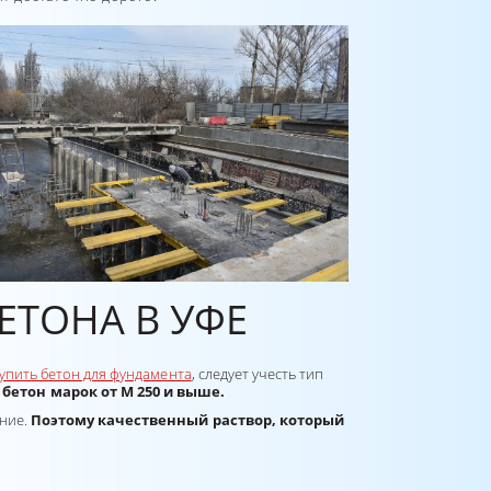
ЕТОНА В УФЕ
упить бетон для фундамента
, следует учесть тип
бетон марок от М 250 и выше.
ние.
Поэтому качественный раствор, который