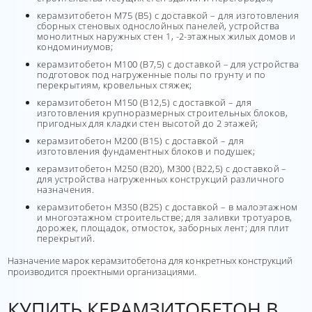
керамзитобетон М75 (В5) с доставкой – для изготовления
сборных стеновых однослойных панелей, устройства
монолитных наружных стен 1, -2-этажных жилых домов и
кондоминиумов;
керамзитобетон М100 (В7,5) с доставкой – для устройства
подготовок под нагруженные полы по грунту и по
перекрытиям, кровельных стяжек;
керамзитобетон М150 (В12,5) с доставкой – для
изготовления крупноразмерных строительных блоков,
пригодных для кладки стен высотой до 2 этажей;
керамзитобетон М200 (В15) с доставкой – для
изготовления фундаментных блоков и подушек;
керамзитобетон М250 (В20), М300 (В22,5) с доставкой –
для устройства нагруженных конструкций различного
назначения.
керамзитобетон М350 (В25) с доставкой – в малоэтажном
и многоэтажном строительстве; для заливки тротуаров,
дорожек, площадок, отмосток, заборных лент; для плит
перекрытий.
Назначение марок керамзитобетона для конкретных конструкций
производится проектными организациями.
КУПИТЬ КЕРАМЗИТОБЕТОН В