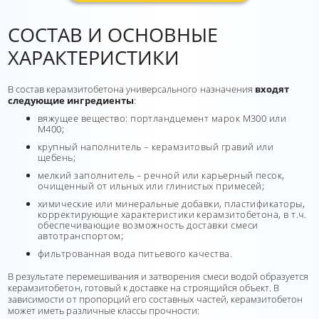
СОСТАВ И ОСНОВНЫЕ
ХАРАКТЕРИСТИКИ
В состав керамзитобетона универсального назначения
входят
следующие ингредиенты
:
вяжущее вещество: портландцемент марок М300 или
М400;
крупный наполнитель – керамзитовый гравий или
щебень;
мелкий заполнитель – речной или карьерный песок,
очищенный от ильных или глинистых примесей;
химические или минеральные добавки, пластификаторы,
корректирующие характеристики керамзитобетона, в т.ч.
обеспечивающие возможность доставки смеси
автотранспортом;
фильтрованная вода питьевого качества.
В результате перемешивания и затворения смеси водой образуется
керамзитобетон, готовый к доставке на строящийся объект. В
зависимости от пропорций его составных частей, керамзитобетон
может иметь различные классы прочности: