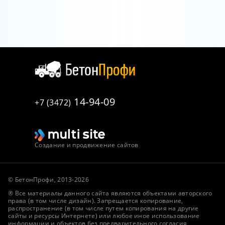
14-94-09
+7 (3472)
Создание и продвижение сайтов
© БетонПрофи, 2013-2026
® Все материалы данного сайта являются объектами авторского
права (в том числе дизайн). Запрещается копирование,
распространение (в том числе путем копирования на другие
сайты и ресурсы Интернете) или любое иное использование
информации и объектов без предварительного согласия