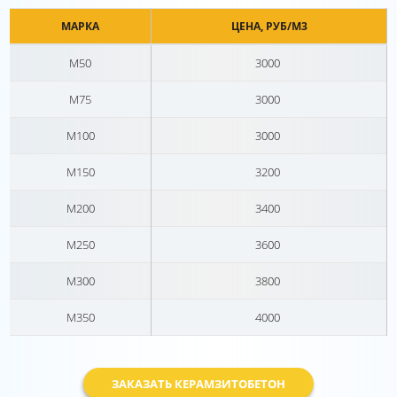
МАРКА
ЦЕНА, РУБ/М3
М50
3000
М75
3000
М100
3000
М150
3200
М200
3400
М250
3600
М300
3800
М350
4000
ЗАКАЗАТЬ КЕРАМЗИТОБЕТОН